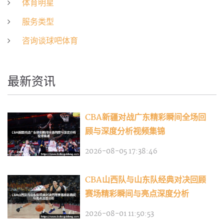
体育明星
服务类型
咨询谈球吧体育
最新资讯
CBA新疆对战广东精彩瞬间全场回
顾与深度分析视频集锦
2026-08-05 17:38:46
CBA山西队与山东队经典对决回顾
赛场精彩瞬间与亮点深度分析
2026-08-01 11:50:53