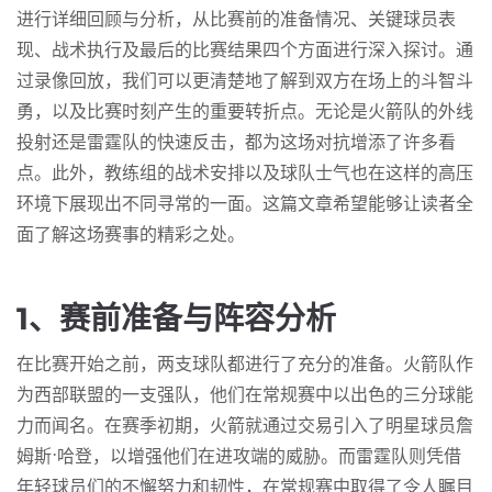
进行详细回顾与分析，从比赛前的准备情况、关键球员表
现、战术执行及最后的比赛结果四个方面进行深入探讨。通
过录像回放，我们可以更清楚地了解到双方在场上的斗智斗
勇，以及比赛时刻产生的重要转折点。无论是火箭队的外线
投射还是雷霆队的快速反击，都为这场对抗增添了许多看
点。此外，教练组的战术安排以及球队士气也在这样的高压
环境下展现出不同寻常的一面。这篇文章希望能够让读者全
面了解这场赛事的精彩之处。
1、赛前准备与阵容分析
在比赛开始之前，两支球队都进行了充分的准备。火箭队作
为西部联盟的一支强队，他们在常规赛中以出色的三分球能
力而闻名。在赛季初期，火箭就通过交易引入了明星球员詹
姆斯·哈登，以增强他们在进攻端的威胁。而雷霆队则凭借
年轻球员们的不懈努力和韧性，在常规赛中取得了令人瞩目