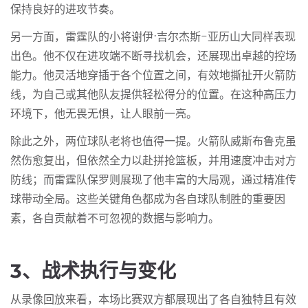
保持良好的进攻节奏。
另一方面，雷霆队的小将谢伊·吉尔杰斯-亚历山大同样表现
出色。他不仅在进攻端不断寻找机会，还展现出卓越的控场
能力。他灵活地穿插于各个位置之间，有效地撕扯开火箭防
线，为自己或其他队友提供轻松得分的位置。在这种高压力
环境下，他无畏无惧，让人眼前一亮。
除此之外，两位球队老将也值得一提。火箭队威斯布鲁克虽
然伤愈复出，但依然全力以赴拼抢篮板，并用速度冲击对方
防线；而雷霆队保罗则展现了他丰富的大局观，通过精准传
球带动全局。这些关键角色都成为各自球队制胜的重要因
素，各自贡献着不可忽视的数据与影响力。
3、战术执行与变化
从录像回放来看，本场比赛双方都展现出了各自独特且有效