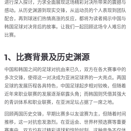
进行深入探讨，力求全面展现这场精彩对决所带来的震撼与
感动。从历史渊源到现实交锋，从运动员的个人表现到团队
配合，再到球迷们热情高涨的反应，都将为读者揭示中国与
韩国足球对决背后的故事。让我们一起回顾这场令人难忘的
比赛。
1、比赛背景及历史渊源
中国和韩国之间的足球对抗由来已久，双方在各大赛事中的
多次交锋，使得这一对决成为亚洲足球界的一大亮点。两国
足球的发展历程各具特色，中国足球起步相对较晚，但随着
近年来职业联赛的发展逐渐崭露头角；而韩国则凭借其强大
的青训体系和职业联赛，在亚洲足坛占据了一席之地。
回顾两国历史交锋，早期比赛多以友谊赛为主，但随着时间
推移，这一对抗愈发激烈。在亚运会、世界杯预选赛等重要
赛事中，双方均有过精彩进球和惊险时刻。这种竞争不仅体