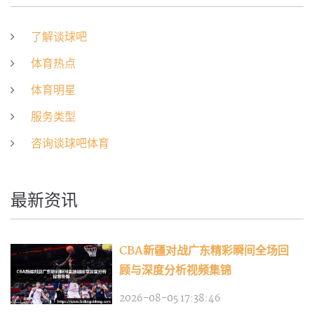
了解谈球吧
体育热点
体育明星
服务类型
咨询谈球吧体育
最新资讯
CBA新疆对战广东精彩瞬间全场回
顾与深度分析视频集锦
2026-08-05 17:38:46