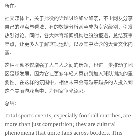
所在。
社交媒体上，关于此役的话题讨论如火如荼，不少网友分享
自己的观点与看法，有的数据分析甚至成为专家级别，引发
热烈讨论。同时，各大体育新闻机构也纷纷报道，总结赛事
亮点，让更多人了解这项运动，以及其中蕴含的大量文化内
涵。
这种互动不仅增强了人与人之间的话题，也进一步推动了地
区足球发展，因为它让更多年轻人意识到加入球队训练的重
要性。在这样的氛围中，相信未来会有越来越多的人投入到
这个美丽游戏当中，为国家争光添彩。
总结：
Total sports events, especially football matches, are
more than just competition; they are cultural
phenomena that unite fans across borders. This