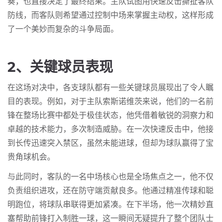
奏，也直接决定了最终结果。主队试图用快速反击撕扯客队
防线，而客队则希望通过控制中场来掌握主动权，这样形成
了一个美妙而复杂的斗争局面。
2、关键球员表现
在这场对决中，各支球队都有一些关键球员展现出了令人瞩
目的表现。例如，对于主队索斯诺维茨来说，他们的一名前
锋在整场比赛中都处于极佳状态，他凭借着敏锐的洞察力和
卓越的技术能力，多次制造威胁。在一次快速反击中，他接
到长传迅速突入禁区，虽然未能进球，但却为球队赢得了宝
贵角球机会。
与此同时，客队的一名中场核心也是全场焦点之一，他不仅
负责组织进攻，还在防守端贡献良多。他通过精准传球和聪
明跑位，将球队串联得更加紧凑。在下半场，他一次精妙直
塞帮助前锋打入制胜一球，这一瞬间无疑提升了整个团队士