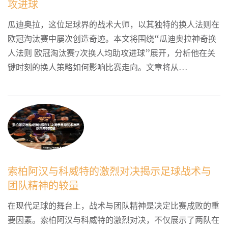
攻进球
瓜迪奥拉，这位足球界的战术大师，以其独特的换人法则在
欧冠淘汰赛中屡次创造奇迹。本文将围绕“瓜迪奥拉神奇换
人法则 欧冠淘汰赛7次换人均助攻进球”展开，分析他在关
键时刻的换人策略如何影响比赛走向。文章将从...
索柏阿汉与科威特的激烈对决揭示足球战术与
团队精神的较量
在现代足球的舞台上，战术与团队精神是决定比赛成败的重
要因素。索柏阿汉与科威特的激烈对决，不仅展示了两队在