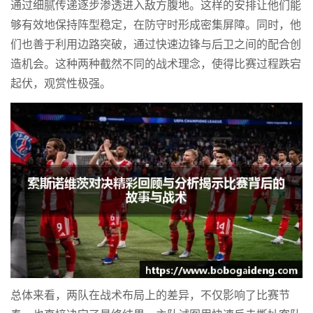
通过细腻传递逐步渗透进入敌方腹地。这样的安排让他们能
够有效地保持阵型稳定，在防守时形成密集屏障。同时，他
们也善于利用边路突破，通过快速边锋与后卫之间的配合创
造机会。这种两种截然不同的战术理念，使得比赛过程跌宕
起伏，观赏性极强。
总体来看，两队在战术布局上的差异，不仅影响了比赛节