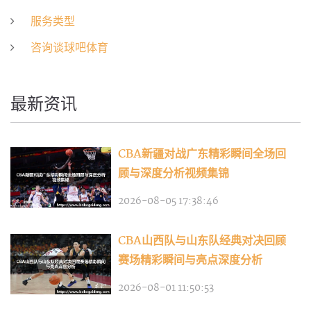
服务类型
咨询谈球吧体育
最新资讯
CBA新疆对战广东精彩瞬间全场回
顾与深度分析视频集锦
2026-08-05 17:38:46
CBA山西队与山东队经典对决回顾
赛场精彩瞬间与亮点深度分析
2026-08-01 11:50:53