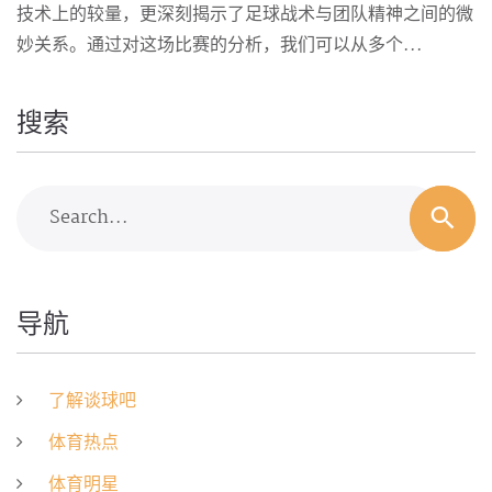
技术上的较量，更深刻揭示了足球战术与团队精神之间的微
妙关系。通过对这场比赛的分析，我们可以从多个...
搜索
Search...
导航
了解谈球吧
体育热点
体育明星