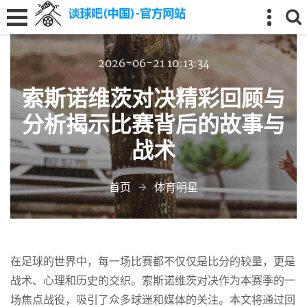
2026-06-21 10:13:34
索斯诺维茨对决精彩回顾与
分析揭示比赛背后的故事与
战术
首页
体育明星
在足球的世界中，每一场比赛都不仅仅是比分的较量，更是
战术、心理和历史的交织。索斯诺维茨对决作为本赛季的一
场焦点战役，吸引了众多球迷和媒体的关注。本文将通过回