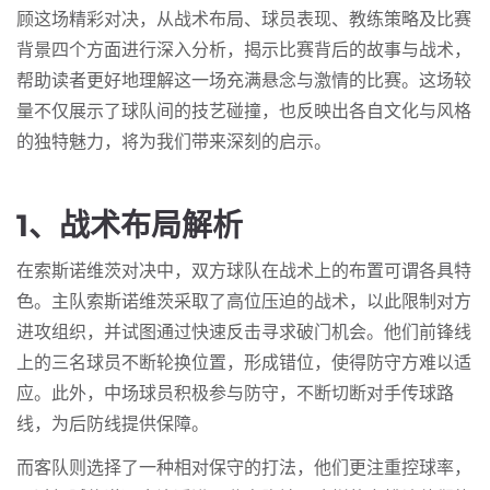
顾这场精彩对决，从战术布局、球员表现、教练策略及比赛
背景四个方面进行深入分析，揭示比赛背后的故事与战术，
帮助读者更好地理解这一场充满悬念与激情的比赛。这场较
量不仅展示了球队间的技艺碰撞，也反映出各自文化与风格
的独特魅力，将为我们带来深刻的启示。
1、战术布局解析
在索斯诺维茨对决中，双方球队在战术上的布置可谓各具特
色。主队索斯诺维茨采取了高位压迫的战术，以此限制对方
进攻组织，并试图通过快速反击寻求破门机会。他们前锋线
上的三名球员不断轮换位置，形成错位，使得防守方难以适
应。此外，中场球员积极参与防守，不断切断对手传球路
线，为后防线提供保障。
而客队则选择了一种相对保守的打法，他们更注重控球率，