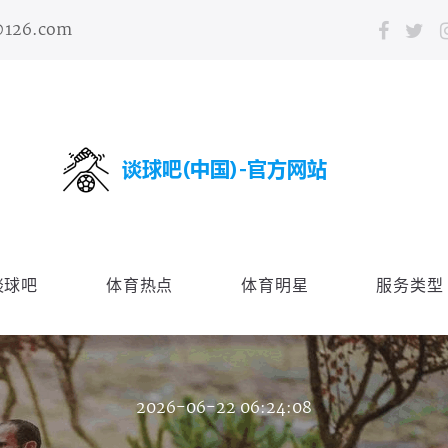
@126.com
谈球吧
体育热点
体育明星
服务类型
2026-06-22 06:24:08