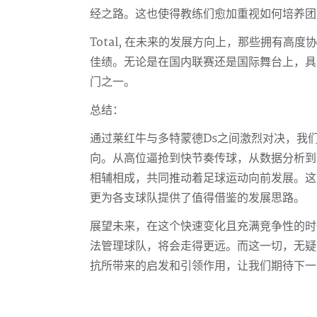
经之路。这也使得教练们愈加重视如何培养团
Total, 在未来的发展方向上，那些拥有高
佳绩。无论是在国内联赛还是国际舞台上，具
门之一。
总结：
通过莱红牛与多特蒙德Ds之间激烈对决，我
向。从高位逼抢到快节奏传球，从数据分析到
相辅相成，共同推动着足球运动向前发展。这
更为各支球队提供了值得借鉴的发展思路。
展望未来，在这个快速变化且充满竞争性的时
法管理球队，将会走得更远。而这一切，无疑
抗所带来的启发和引领作用，让我们期待下一