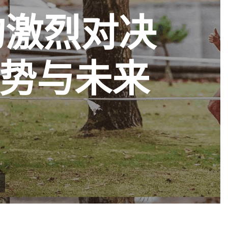
的激烈对决
势与未来