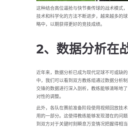
这种结合高位逼抢与快节奏传球的战术模式，
技术和科学化的方法不断进步，越来越多的球
略中，以期获得更好的竞技成绩。
2、数据分析在
近年来，数据分析已成为现代足球不可或缺的
中，我们可以看到双方教练组通过数据分析制
交锋的数据进行深入剖析，教练能够清晰地了
对性的调整。
此外，各队在赛前准备阶段使用视频回放技术
用的一部分。这使得教练能够发现潜在的问题
到双方对于关键时刻瞬息万变情况把握得相当