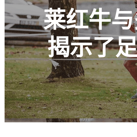
莱红牛与
揭示了