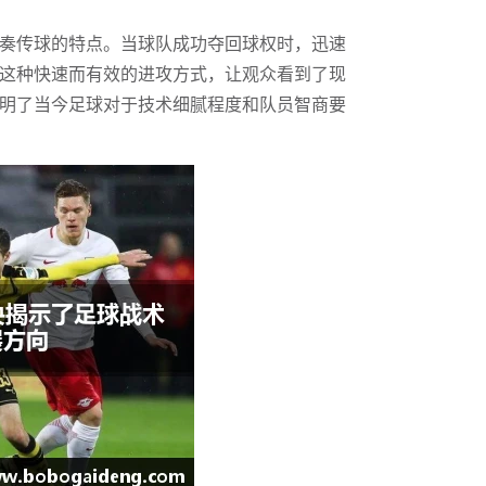
奏传球的特点。当球队成功夺回球权时，迅速
这种快速而有效的进攻方式，让观众看到了现
明了当今足球对于技术细腻程度和队员智商要