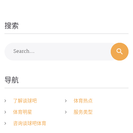
搜索
Search...
导航
了解谈球吧
体育热点
体育明星
服务类型
咨询谈球吧体育