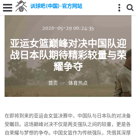
2026-05-29 06:24:35
亚运女篮巅峰对决中国队迎
战日本队期待精彩较量与荣
耀争夺
首页
体育热点
在即将到来的亚运会女篮决赛中，中国队与日本队的对决备
受瞩目。这场巅峰对决不仅是两支强队之间的较量，更是各
自荣耀与梦想的争夺。中国女篮作为传统强队，凭借其深厚