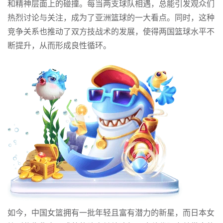
和精神层面上的碰撞。每当两支球队相遇，总能引发观众们
热烈讨论与关注，成为了亚洲篮球的一大看点。同时，这种
竞争关系也推动了双方技战术的发展，使得两国篮球水平不
断提升，从而形成良性循环。
如今，中国女篮拥有一批年轻且富有潜力的新星，而日本女