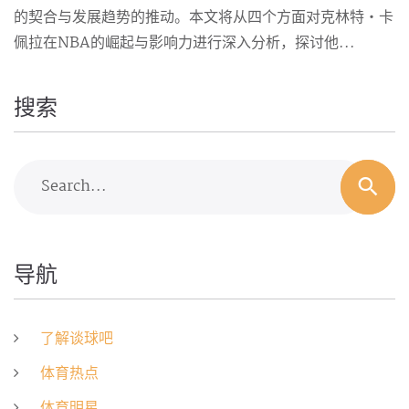
的契合与发展趋势的推动。本文将从四个方面对克林特・卡
佩拉在NBA的崛起与影响力进行深入分析，探讨他...
搜索
Search...
导航
了解谈球吧
体育热点
体育明星