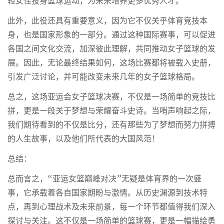
轻女性投身篮球运动，为未来培养更多优秀人才。
此外，此役还具有重要意义，因为它不仅关乎体育竞技本
身，也是国家形象的一部分。通过这种国际赛事，可以促进
各国之间文化交流，加深彼此理解，共同推动女子篮球的发
展。因此，无论最终结果如何，这场比赛都将被载入史册，
引发广泛讨论，并可能改变未来几年的女子篮球格局。
总之，这场亚运会女子篮球决赛，不仅是一场简单的竞技比
拼，更是一段关于梦想与荣耀奋斗史诗。当哨声响起之际，
我们期待看到的不仅是比分，还有那些为了梦想而努力拼搏
的人生故事，以及他们所代表的大国风范！
总结：
总而言之，“亚运女篮巅峰对决”无疑是体育界的一次盛
事，它承载着各自国家期盼与激情。从历史渊源到技术特
点，再到心理战术及未来前景，每一个环节都值得我们深入
探讨与关注。这不仅是一场简单的篮球赛，更是一幅描绘勇