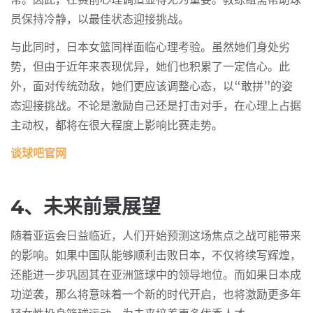
常。因此，在赛前心理调适显得尤为重要。教练组需帮助球
员保持冷静，以最佳状态迎接挑战。
与此同时，日本女篮同样面临心理考验。虽然她们身处劣
势，但由于近年来表现优异，她们也积累了一定信心。此
外，面对传统劲敌，她们更应该调整心态，以“敢拼”的姿
态迎接挑战。不论是激励自己还是打击对手，在心理上占据
主动权，都将在很大程度上影响比赛走势。
谈球吧官网
4、未来前景展望
随着亚运会日益临近，人们开始预测这场焦点之战可能带来
的影响。如果中国队能够顺利击败日本，不仅将续写辉煌，
还能进一步巩固其在亚洲篮球中的领导地位。而如果日本成
功逆袭，那么将意味着一个新的时代开启，也将激励更多年