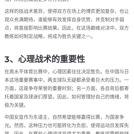
这样的技战术差异，使得双方在场上的博弈更加复杂，也让
观众充满期待。谁能够有效发挥自身优势，并克制对手弱
点，将直接影响比赛结果。因此，在这场巅峰对决中，双方
教练如何制定战略，将成为胜负关键之一。
3、心理战术的重要性
在高水平体育比赛中，心理因素往往决定胜负。在中国与日
本这场重要赛事中，两支球队无疑都承受着巨大的压力。一
方面，这是争夺荣誉的重要时刻；另一方面，各自背后都寄
托着国家及球迷们厚望。因此，如何管理好自己的情绪，将
极为关键。
中国女篮作为东道主，自然希望能够赢得比赛，为国家争
光。然而，这种压力也可能转化为负担，使得运动员发挥失