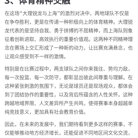
3、体育精神交融
在这场“大理锐龙与上海”的激烈对决中，两地球队不仅是
在争夺胜利，更是在传递一种积极向上的体育精神。大理锐
龙代表的是坚持自我、勇于拼搏的不屈精神，而上海队则象
征着创新进取、高效执行的重要价值观。这两种不同精神理
念在赛场上交汇形成了一种新的动力，让比赛充满悬念，也
让观众感受到不一样的激情。
特别是在比赛过程中，两支球队之间你来我往、势均力敌，
每一次投篮、每一次防守，都彰显出彼此间尊重与理解。在
这种紧张刺激的氛围下，无论是球员还是现场观众，都体会
到了团结协作的重要性，以及背后所蕴含的人性关怀。这种
跨越地域界限、人文差异所产生共鸣，使得赛事本身超越单
纯竞技意义，更加具有社会教育价值。
因此，在未来的发展中，我们期待看到更多这样的赛事，不
仅能够推动地方经济增长，还能促进不同地区间文化交流，