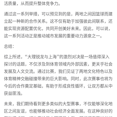
活质量，从而提升整体竞争力。
通过这一系列举措，可以预见到的是，两地之间因篮球而建
立起一种新的合作关系。这不仅有助于加强彼此间联系，还
能实现资源配置优化，共同开创美好未来。因此，可以说，
这一系列活动正是推动城市发展的重要动力源泉之一。
总结：
综上所述，“大理锐龙与上海”的激烈对决是一场值得深入
探讨的话题，不仅涉及到体育领域内外部因素，更关乎社会
发展及人文交流。通过比赛，我们见证了两地文化特色以及
体育精神交融碰撞带来的巨大影响。同时，此次赛事也将为
今后的合作奠定基础，有助于形成良性循环，让双方都从中
获益匪浅。
未来，我们期待看到更多类似的大型赛事，不仅能够深化地
区之间友谊，也能够推动社会经济全面发展。在这种良好的