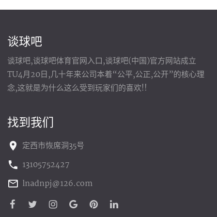
谈球吧
谈球吧,谈球吧体育官网入口,谈球吧(中国)官方网站成立
TU4月20日,几十年来公司本着“公平,公正,公开”的核心理
念,这就是为什么这么受到玩家们的喜欢!!
找到我们
定西市恢席洞35号
13105752427
lnadnpj@126.com