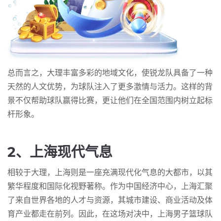
总而言之，大理丰富多彩的地域文化，使锐龙队具备了一种
天然的人文优势，为球队注入了更多激情与活力。这样的背
景不仅帮助球队赢得比赛，更让他们在全国范围内树立起标
杆形象。
2、上海现代气息
相较于大理，上海则是一座充满现代化气息的大都市，以其
繁华程度和国际化视野著称。作为中国经济中心，上海汇聚
了来自世界各地的人才与资源，其城市建设、商业活动及体
育产业都走在前列。因此，在这场对决中，上海男子篮球队