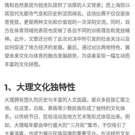
情和自然景观为锐龙队提供了浓厚的人文背景；而上海则以
其现代化都市气息和历史积淀而闻名。这场比赛不仅仅是体
育竞技，更是两种文化和价值观的一次深刻交流。同时，双
方在体育领域的表现也反映了各自不同的训练理念和竞技精
神。此外，文章还分析了此次对决中所引发的社会关注以及
如何促进了地方经济的发展。最后，通过对比两地特色，展
望未来文化与体育的融合发展趋势，为读者呈现一幅生动而
丰富的文化拼图。
1、大理文化独特性
大理拥有悠久的历史与丰富的人文底蕴，是众多民族汇聚之
地。在这里，白族、彝族等少数民族形成了独特的文化体
系，以传统节日、民俗活动及地方艺术等形式体现出来。例
如，大理每年都会举行盛大的“三月街”集市，不仅吸引了
大量游客，也成为展示民族风情的重要平台。在这样的文化