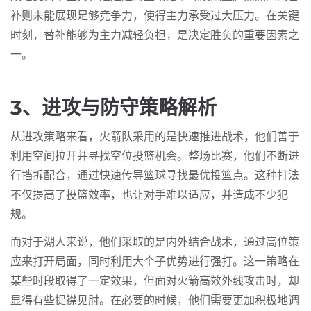
补则未能展现足够竞争力，使得主力承受过大压力。在关键
时刻，替补能够为主力减轻负担，是决定胜负的重要因素之
一。
3、进攻与防守策略解析
从进攻策略来看，火箭队采用的是快速推进战术，他们善于
利用空间拉开并寻找空位投篮机会。整场比赛，他们不断进
行挡拆配合，通过快速传导篮球寻找最优投篮点。这种打法
不仅提高了投篮效率，也让对手难以适应，并造成不少犯
规。
而对于湖人来说，他们采取的是内外结合战术，通过高位策
应来打开局面，同时利用大个子优势进行强打。这一策略在
某些时段取得了一定效果，但面对火箭高效外线攻击时，却
显得有些捉襟见肘。在必要的时候，他们需要更加积极地调