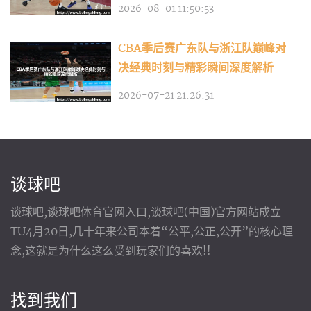
2026-08-01 11:50:53
CBA季后赛广东队与浙江队巅峰对
决经典时刻与精彩瞬间深度解析
2026-07-21 21:26:31
谈球吧
谈球吧,谈球吧体育官网入口,谈球吧(中国)官方网站成立
TU4月20日,几十年来公司本着“公平,公正,公开”的核心理
念,这就是为什么这么受到玩家们的喜欢!!
找到我们