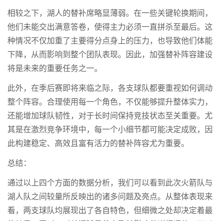
相较之下，湖人的替补席略显薄弱。在一些关键轮换期间，
他们未能交出满意答卷，使得主力必须一直拼杀至最后。这
种情况不仅加重了主要得分点身上的压力，也导致他们体能
下降，从而影响到整个团队表现。因此，加强替补阵容建设
将是未来的重要任务之一。
此外，在季后赛即将来临之际，各支球队都要重视如何调动
整个阵容。合理使用每一个角色，不仅能够提升整体实力，
还能增加球队韧性，对于长时间保持竞技状态至关重要。尤
其是在激烈竞争环境中，每一个小细节都可能决定成败，因
此构建稳定、高效且富有活力的替补阵容尤为重要。
总结：
通过以上四个方面的数据分析，我们可以看到此次火箭队与
湖人队之间较量所反映出的诸多问题及亮点。从整体表现来
看，两支球队均展现出了各自特色，但细微之处却决定着最