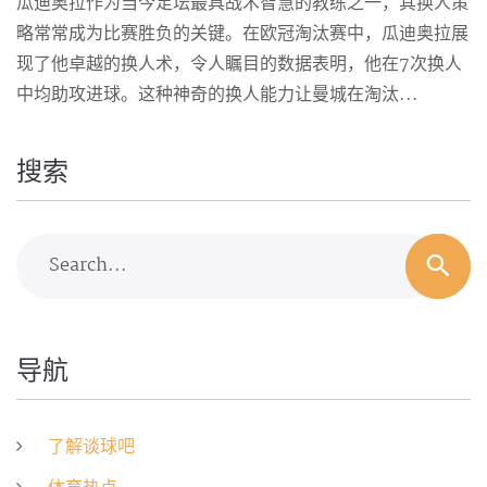
瓜迪奥拉作为当今足坛最具战术智慧的教练之一，其换人策
略常常成为比赛胜负的关键。在欧冠淘汰赛中，瓜迪奥拉展
现了他卓越的换人术，令人瞩目的数据表明，他在7次换人
中均助攻进球。这种神奇的换人能力让曼城在淘汰...
搜索
Search...
导航
了解谈球吧