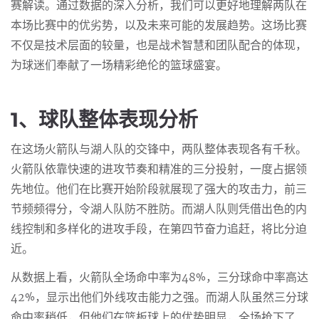
赛解读。通过数据的深入分析，我们可以更好地理解两队在
本场比赛中的优劣势，以及未来可能的发展趋势。这场比赛
不仅是技术层面的较量，也是战术智慧和团队配合的体现，
为球迷们奉献了一场精彩绝伦的篮球盛宴。
1、球队整体表现分析
在这场火箭队与湖人队的交锋中，两队整体表现各有千秋。
火箭队依靠快速的进攻节奏和精准的三分投射，一度占据领
先地位。他们在比赛开始阶段就展现了强大的攻击力，前三
节频频得分，令湖人队防不胜防。而湖人队则凭借出色的内
线控制和多样化的进攻手段，在第四节奋力追赶，将比分迫
近。
从数据上看，火箭队全场命中率为48%，三分球命中率高达
42%，显示出他们外线攻击能力之强。而湖人队虽然三分球
命中率稍低，但他们在篮板球上的优势明显，全场抢下了