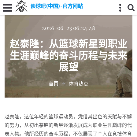
2026-06-23 06:24:48
赵泰隆：从篮球新星到职业
生涯巅峰的奋斗历程与未来
展望
首页
体育热点
赵泰隆，这位年轻的篮球运动员，凭借其出色的天赋与不懈
的努力，从初出茅庐的新星逐渐发展成为职业生涯巅峰的代
表人物。他所经历的奋斗历程，不仅展现了个人在竞技体育