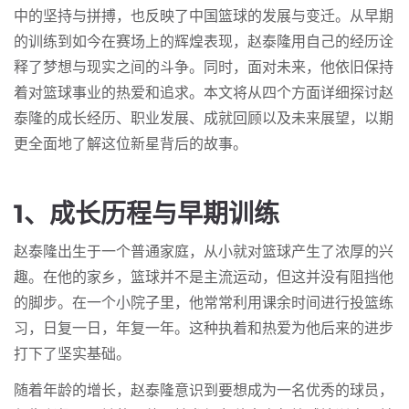
中的坚持与拼搏，也反映了中国篮球的发展与变迁。从早期
的训练到如今在赛场上的辉煌表现，赵泰隆用自己的经历诠
释了梦想与现实之间的斗争。同时，面对未来，他依旧保持
着对篮球事业的热爱和追求。本文将从四个方面详细探讨赵
泰隆的成长经历、职业发展、成就回顾以及未来展望，以期
更全面地了解这位新星背后的故事。
1、成长历程与早期训练
赵泰隆出生于一个普通家庭，从小就对篮球产生了浓厚的兴
趣。在他的家乡，篮球并不是主流运动，但这并没有阻挡他
的脚步。在一个小院子里，他常常利用课余时间进行投篮练
习，日复一日，年复一年。这种执着和热爱为他后来的进步
打下了坚实基础。
随着年龄的增长，赵泰隆意识到要想成为一名优秀的球员，