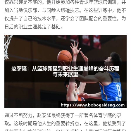
仅靠兴趣是不够的。他开始参加各种青少年篮球培训班，并
加入当地俱乐部，与同龄人切磋技艺。在这些训练中，他不
仅提升了自己的技术水平，还学会了团队配合的重要性，为
日后的职业生涯奠定了基础。
通过不断努力，赵泰隆最终获得了一所著名体育学院的录
取。这段时期是他人生的重要转折点，在这里，他接受到了