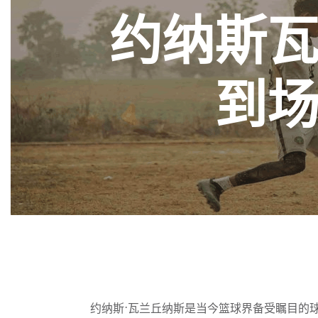
约纳斯
到
约纳斯·瓦兰丘纳斯是当今篮球界备受瞩目的