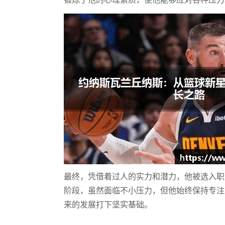
锻炼了他的心理素质，使他能够应对各种压力
最终，凭借着过人的实力和潜力，他被选入职
阶段，虽然面临不小压力，但他始终保持专注
来的发展打下坚实基础。