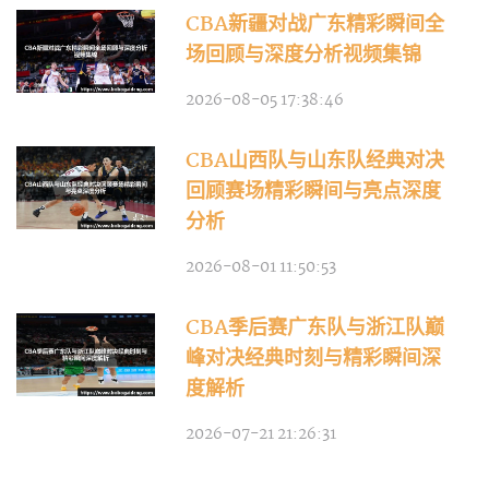
CBA新疆对战广东精彩瞬间全
场回顾与深度分析视频集锦
2026-08-05 17:38:46
CBA山西队与山东队经典对决
回顾赛场精彩瞬间与亮点深度
分析
2026-08-01 11:50:53
CBA季后赛广东队与浙江队巅
峰对决经典时刻与精彩瞬间深
度解析
2026-07-21 21:26:31