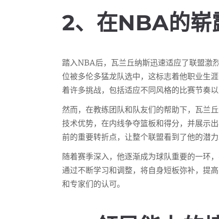
2、在NBA的崭
踏入NBA后，瓦兰丘纳斯迅速适应了联盟激烈
位被多伦多猛龙队选中，这标志着他职业生涯
着许多挑战，包括适应不同风格的比赛节奏以
然而，在教练团队和队友们的帮助下，瓦兰丘
技术优势，在内线争夺篮板和得分，并展示出
前的重要转折点，让整个联盟看到了他的潜力
随着赛季深入，他逐渐成为球队重要的一环，
通过不断学习和调整，将自身短板弥补，提高
和专家们的认可。