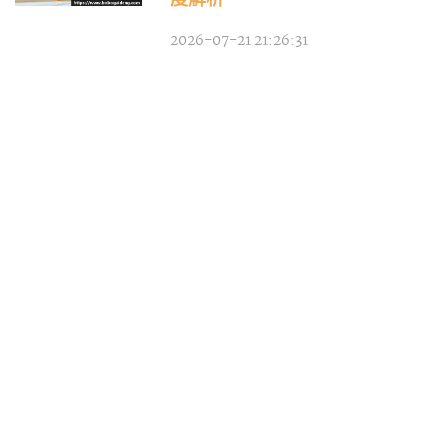
度解析
2026-07-21 21:26:31