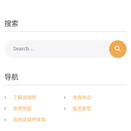
搜索
Search...
导航
了解谈球吧
体育热点
体育明星
服务类型
咨询谈球吧体育