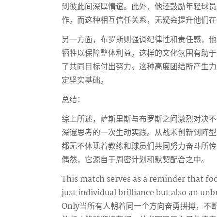
到彼此间深厚情谊。此外，他还鼓励年轻球员
作。而这种相互信任关系，无疑会提升他们在
另一方面，布罗斯则强调纪律性和责任感，他
牺牲以保障整体利益。这样的文化氛围有助于
了共同目标付出努力。这种高度团结所产生力
定坚实基础。
总结：
综上所述，萨斯里斯与布罗斯之间激烈对决不
深邃思考的一次生动实践。从战术创新到阵型
都无不体现着教练和球员们共同努力奋斗所传
偶然，它源自于周密计划和默契配合之中。
This match serves as a reminder that foot
just individual brilliance but also an
Only当所有人朝着同一个方向奋勇拼搏，